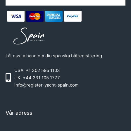
Låt oss ta hand om din spanska båtregistrering.
USA. +1 302 595 1103
UK. +44 231 105 1777
info@register-yacht-spain.com
Vår adress